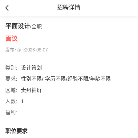
招聘详情
平面设计
/全职
面议
发布时间:2026-08-07
类别:
设计策划
要求:
性别不限/ 学历不限/经验不限/年龄不限
区域:
贵州锦屏
人数:
1
福利:
职位要求