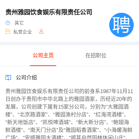
贵州雅园饮食娱乐有限责任公司
其它
私营企业
公司主页
在招职位
公司介绍
贵州雅园饮食娱乐有限责任公司的前身系1987年11月11
日创办于贵阳市中华北路上的雅园酒家，历经近20年的
发展，公司创建下属有15家分公司，分别为“大雅园酒
楼”、“北京路酒家”、“雅园渔村分店”、“红海湾酒楼”、
“新天地饭店”、“凯悦啤酒城”、“新大新分店”、“鲍翅海
鲜酒楼”、“南天门分店”及“雅园稻香酒家”、“小海螺海鲜
广场”、“安顺雅园大酒楼”、“顺其自然园林休闲山庄”、