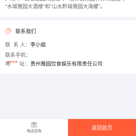
“水城雅园大酒楼”和“山水黔城雅园大海螺”。
联系我们
联 系 人：
李小姐
联系手机：
****
地 址：
贵州雅园饮食娱乐有限责任公司
返回首页
电话咨询