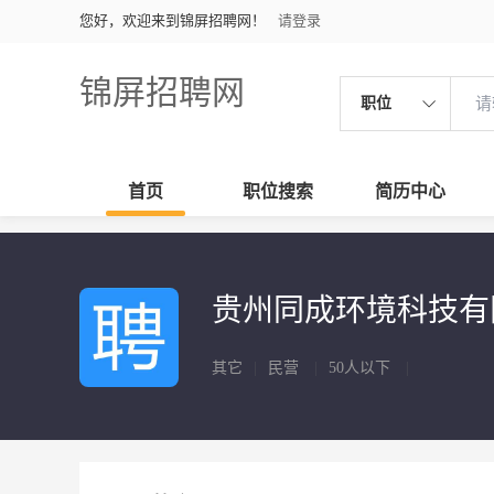
您好，欢迎来到锦屏招聘网！
请登录
锦屏招聘网
职位
首页
职位搜索
简历中心
贵州同成环境科技
其它
|
民营
|
50人以下
|